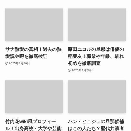
サナ熱愛の真相！過去の熱
藤田ニコルの旦那は俳優の
愛説や噂を徹底検証
稲葉友！職業や年齢、馴れ
初めを徹底調査
2025年3月26日
2025年3月26日
竹内花wiki風プロフィー
ハン・ヒョジュの旦那候補
ル！出身高校・大学や芸能
はこの人たち？歴代共演者