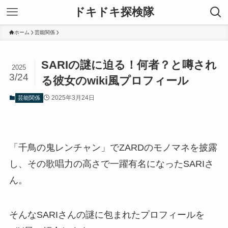
ドキドキ探検隊
ホーム
芸能関係
SARIの謎に迫る！何者？と噂され
2025
3/24
る彼女のwiki風プロフィール
2025年3月24日
芸能関係
「千鳥の鬼レンチャン」でZARDのモノマネを披露
し、その歌唱力の高さで一躍有名になったSARIさ
ん。
そんなSARIさんの謎に包まれたプロフィールを