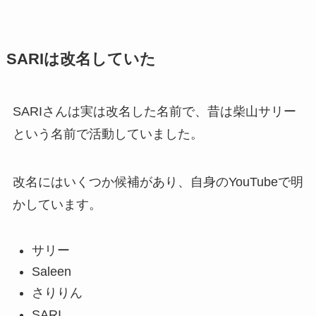
SARIは改名していた
SARIさんは実は改名した名前で、昔は柴山サリー
という名前で活動していました。
改名にはいくつか候補があり、自身のYouTubeで明
かしています。
サリー
Saleen
さりりん
SARI