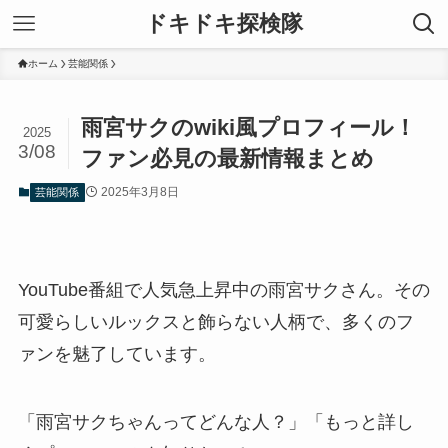
ドキドキ探検隊
ホーム
芸能関係
雨宮サクのwiki風プロフィール！
2025
3/08
ファン必見の最新情報まとめ
2025年3月8日
芸能関係
YouTube番組で人気急上昇中の雨宮サクさん。その
可愛らしいルックスと飾らない人柄で、多くのフ
ァンを魅了しています。
「雨宮サクちゃんってどんな人？」「もっと詳し