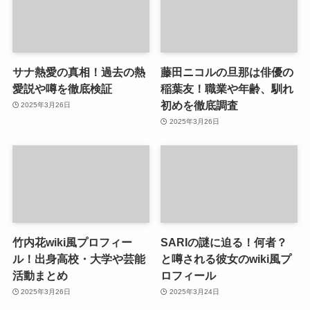
サナ熱愛の真相！過去の熱
藤田ニコルの旦那は俳優の
愛説や噂を徹底検証
稲葉友！職業や年齢、馴れ
初めを徹底調査
2025年3月26日
2025年3月26日
竹内花wiki風プロフィー
SARIの謎に迫る！何者？
ル！出身高校・大学や芸能
と噂される彼女のwiki風プ
活動まとめ
ロフィール
2025年3月26日
2025年3月24日