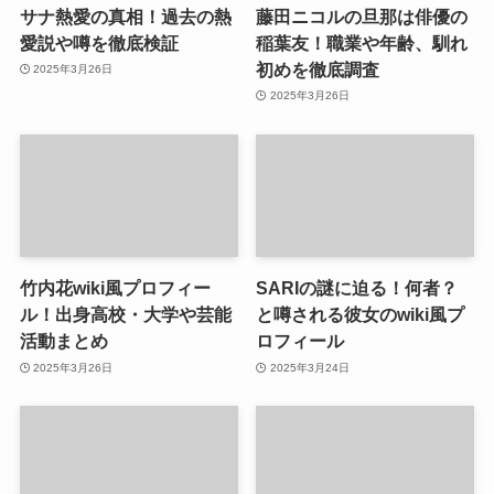
サナ熱愛の真相！過去の熱
藤田ニコルの旦那は俳優の
愛説や噂を徹底検証
稲葉友！職業や年齢、馴れ
初めを徹底調査
2025年3月26日
2025年3月26日
竹内花wiki風プロフィー
SARIの謎に迫る！何者？
ル！出身高校・大学や芸能
と噂される彼女のwiki風プ
活動まとめ
ロフィール
2025年3月26日
2025年3月24日