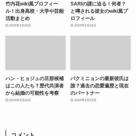
竹内花wiki風プロフィー
SARIの謎に迫る！何者？
ル！出身高校・大学や芸能
と噂される彼女のwiki風プ
活動まとめ
ロフィール
2025年3月26日
2025年3月24日
ハン・ヒョジュの旦那候補
パクミニョンの最新彼氏は
はこの人たち？歴代共演者
誰？過去の恋愛遍歴と現在
から結婚の可能性を考察
のパートナー
2025年3月22日
2025年3月22日
コメント