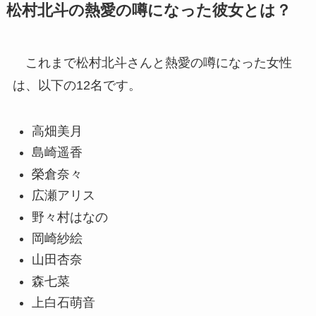
松村北斗の熱愛の噂になった彼女とは？
これまで松村北斗さんと熱愛の噂になった女性
は、以下の12名です。
高畑美月
島崎遥香
榮倉奈々
広瀬アリス
野々村はなの
岡崎紗絵
山田杏奈
森七菜
上白石萌音