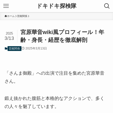
ドキドキ探検隊
ホーム
芸能関係
宮原華音wiki風プロフィール！年
2025
3/13
齢・身長・経歴を徹底解剖
2025年3月13日
芸能関係
「さんま御殿」への出演で注目を集めた宮原華音
さん。
鍛え抜かれた腹筋と本格的なアクションで、多く
の人々を魅了しています。