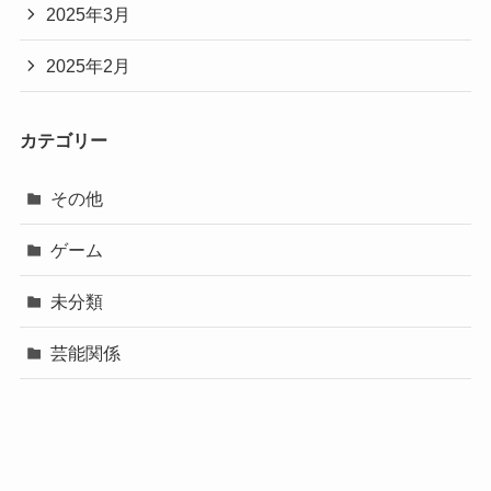
2025年3月
2025年2月
カテゴリー
その他
ゲーム
未分類
芸能関係