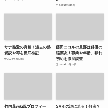
2025年3月26日
サナ熱愛の真相！過去の熱
藤田ニコルの旦那は俳優の
愛説や噂を徹底検証
稲葉友！職業や年齢、馴れ
初めを徹底調査
2025年3月26日
2025年3月26日
竹内花wiki風プロフィー
SARIの謎に迫る！何者？