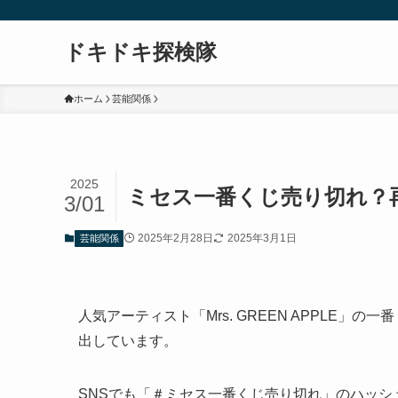
ドキドキ探検隊
ホーム
芸能関係
2025
ミセス一番くじ売り切れ？
3/01
2025年2月28日
2025年3月1日
芸能関係
人気アーティスト「Mrs. GREEN APPLE
出しています。
SNSでも「＃ミセス一番くじ売り切れ」のハッ