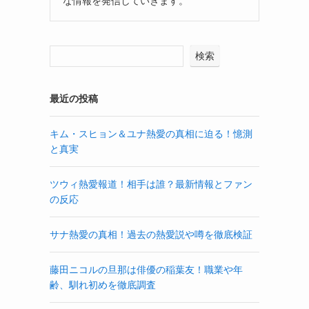
な情報を発信していきます。
検索
最近の投稿
キム・スヒョン＆ユナ熱愛の真相に迫る！憶測
と真実
ツウィ熱愛報道！相手は誰？最新情報とファン
の反応
サナ熱愛の真相！過去の熱愛説や噂を徹底検証
藤田ニコルの旦那は俳優の稲葉友！職業や年
齢、馴れ初めを徹底調査