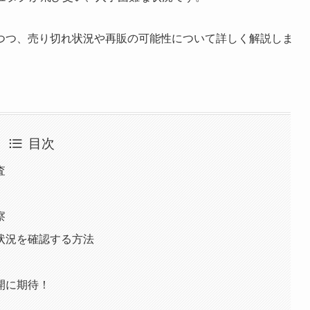
つつ、売り切れ状況や再販の可能性について詳しく解説しま
目次
査
察
状況を確認する方法
開に期待！