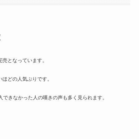
査
完売となっています。
いほどの人気ぶりです。
購入できなかった人の嘆きの声も多く見られます。