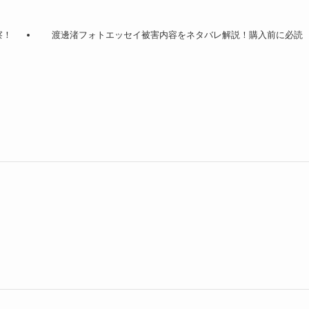
察！
渡邊渚フォトエッセイ被害内容をネタバレ解説！購入前に必読