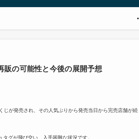
再販の可能性と今後の展開予想
」の一番くじが発売され、その人気ぶりから発売当日から完売店舗が続
シュタグが飛び交い、入手困難な状況です。