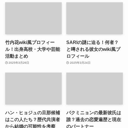
竹内花wiki風プロフィー
SARIの謎に迫る！何者？
ル！出身高校・大学や芸能
と噂される彼女のwiki風プ
活動まとめ
ロフィール
2025年3月26日
2025年3月24日
ハン・ヒョジュの旦那候補
パクミニョンの最新彼氏は
はこの人たち？歴代共演者
誰？過去の恋愛遍歴と現在
から結婚の可能性を考察
のパートナー