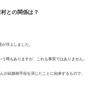
吉村との関係は？
惑が浮上しました。
いう噂もありますが、これも事実ではありません。
さんが結婚相手役を演じたことに由来するもので、