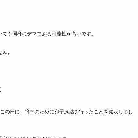
いても同様にデマである可能性が高いです。
せん。
性
あるこの日に、将来のために卵子凍結を行ったことを発表しまし