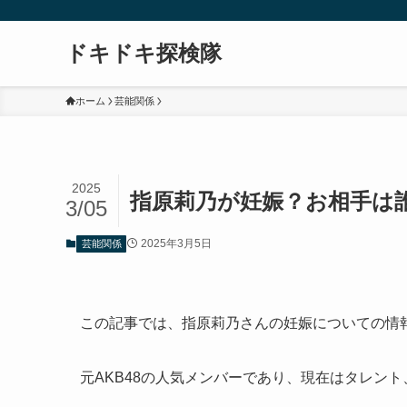
ドキドキ探検隊
ホーム
芸能関係
2025
指原莉乃が妊娠？お相手は
3/05
2025年3月5日
芸能関係
この記事では、指原莉乃さんの妊娠についての情
元AKB48の人気メンバーであり、現在はタレン