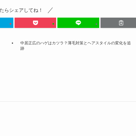
たらシェアしてね！
中居正広のハゲはカツラ？薄毛対策とヘアスタイルの変化を追
跡