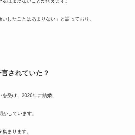
予定はまだないことが伺えます。
合いしたことはあまりない」と語っており、
予言されていた？
を受け、2026年に結婚、
明かしています。
が集まります。