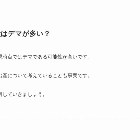
産はデマが多い？
現時点ではデマである可能性が高いです。
出産について考えていることも事実です。
目していきましょう。