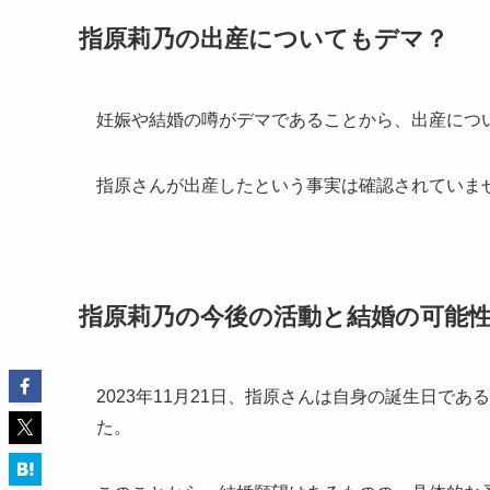
指原莉乃の出産についてもデマ？
妊娠や結婚の噂がデマであることから、出産につ
指原さんが出産したという事実は確認されていま
指原莉乃の今後の活動と結婚の可能
2023年11月21日、指原さんは自身の誕生日で
た。