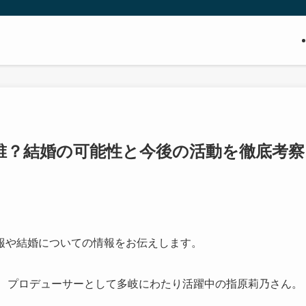
誰？結婚の可能性と今後の活動を徹底考察
報や結婚についての情報をお伝えします。
ト、プロデューサーとして多岐にわたり活躍中の指原莉乃さん。