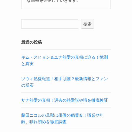
な情報を発信していきます。
検索
最近の投稿
キム・スヒョン＆ユナ熱愛の真相に迫る！憶測
と真実
ツウィ熱愛報道！相手は誰？最新情報とファン
の反応
サナ熱愛の真相！過去の熱愛説や噂を徹底検証
藤田ニコルの旦那は俳優の稲葉友！職業や年
齢、馴れ初めを徹底調査