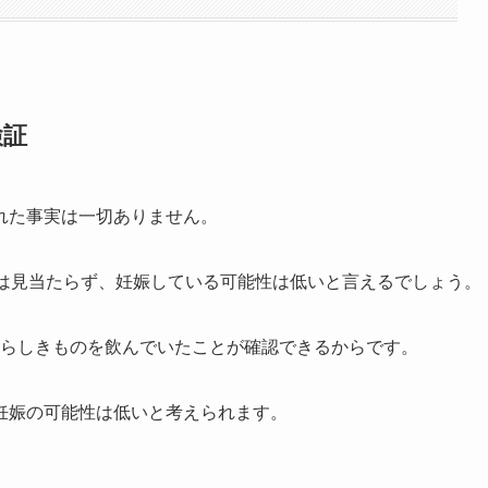
検証
れた事実は一切ありません。
報は見当たらず、妊娠している可能性は低いと言えるでしょう。
インらしきものを飲んでいたことが確認できるからです。
妊娠の可能性は低いと考えられます。