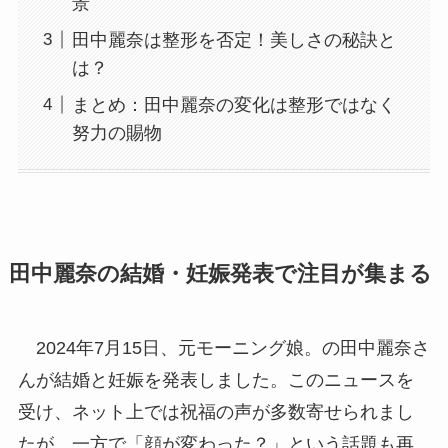
景
田中麗奈は整形を否定！美しさの秘訣と
は？
まとめ：田中麗奈の変化は整形ではなく
努力の賜物
田中麗奈の結婚・妊娠発表で注目が集まる
2024年7月15日、元モーニング娘。の田中麗奈さ
んが結婚と妊娠を発表しました。このニュースを
受け、ネット上では祝福の声が多数寄せられまし
たが、一方で「顔が変わった？」という話題も再